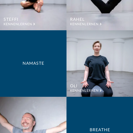
STEFFI
RAHEL
KENNENLERNEN
KENNENLERNEN
NAMASTE
OLI
KENNENLERNEN
BREATHE