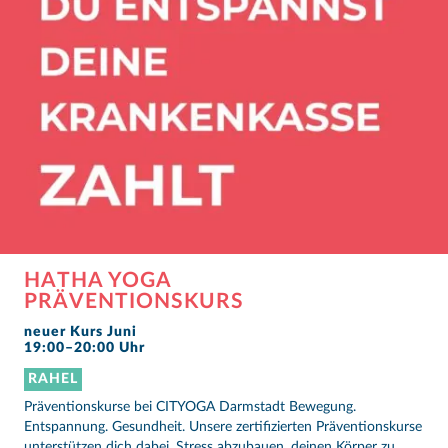
HATHA YOGA
PRÄVENTIONSKURS
neuer Kurs Juni
19:00–20:00 Uhr
RAHEL
Präventionskurse bei CITYOGA Darmstadt Bewegung.
Entspannung. Gesundheit. Unsere zertifizierten Präventionskurse
unterstützen dich dabei, Stress abzubauen, deinen Körper zu