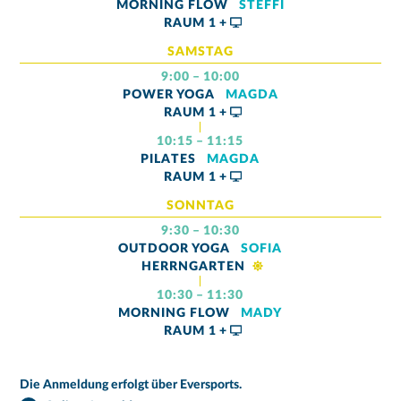
MORNING FLOW
STEFFI
RAUM
1 +
SAMSTAG
9:00 – 10:00
POWER YOGA
MAGDA
RAUM
1 +
10:15 – 11:15
PILATES
MAGDA
RAUM
1 +
SONNTAG
9:30 – 10:30
OUTDOOR YOGA
SOFIA
HERRNGARTEN
10:30 – 11:30
MORNING FLOW
MADY
RAUM
1 +
Die Anmeldung erfolgt über Eversports.