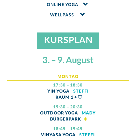
ONLINE YOGA
WELLPASS
KURSPLAN
3. – 9. August
MONTAG
17:30 – 18:30
YIN YOGA
STEFFI
RAUM
1 +
19:30 – 20:30
OUTDOOR YOGA
MADY
BÜRGERPARK
18:45 – 19:45
VINYASA YOGA
STEFFI