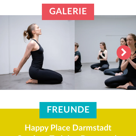
GALERIE
FREUNDE
Happy Place Darmstadt