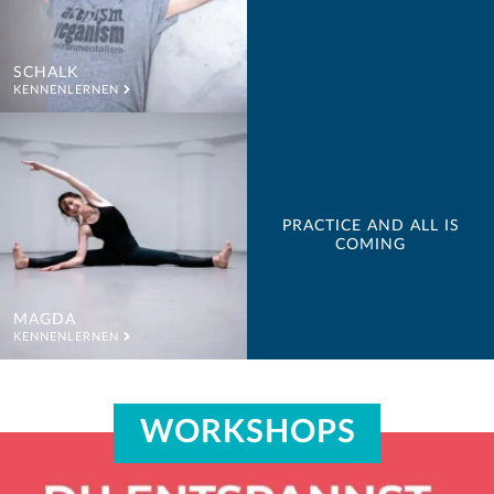
SCHALK
KENNENLERNEN
PRACTICE AND ALL IS
COMING
MAGDA
KENNENLERNEN
WORKSHOPS