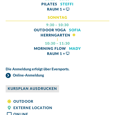
PILATES
STEFFI
RAUM
1 +
SONNTAG
9:30 – 10:30
OUTDOOR YOGA
SOFIA
HERRNGARTEN
10:30 – 11:30
MORNING FLOW
MADY
RAUM
1 +
Die Anmeldung erfolgt über Eversports.
Online-Anmeldung
KURSPLAN AUSDRUCKEN
OUTDOOR
EXTERNE LOCATION
ONLINE